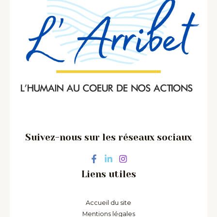
m
Suivez-nous sur les réseaux sociaux
Liens utiles
Accueil du site
Mentions légales