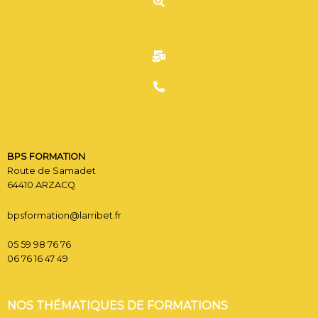
C
CONTACT
BPS FORMATION
Route de Samadet
64410 ARZACQ
bpsformation@larribet.fr
05 59 98 76 76
06 76 16 47 49
NOS THÉMATIQUES DE FORMATIONS