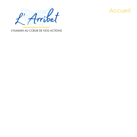
Aller
Accueil
au
contenu