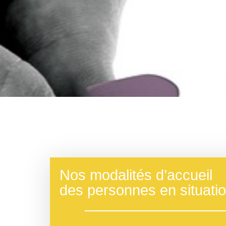
Nos modalités d’accueil
des personnes en situati