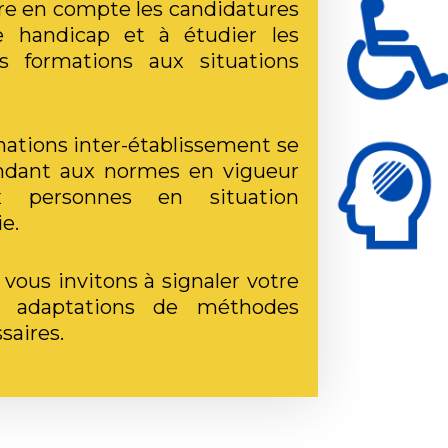
re en compte les candidatures
de
handicap et à étudier les
s formations aux situations
mations inter-établissement se
ndant aux normes en vigueur
aux personnes en situation
e.
 vous invitons à signaler votre
es
adaptations de méthodes
saires.