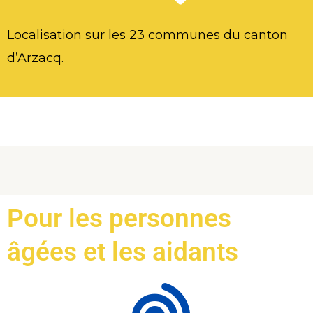
Localisation sur les 23 communes du canton
d’Arzacq.
Pour les personnes
âgées et les aidants