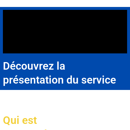
Découvrez la
présentation du service
Qui est