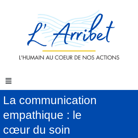
Aller
au
contenu
Menu
La communication
empathique : le
cœur du soin