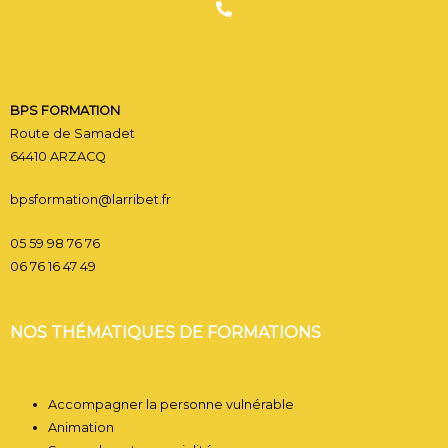
CONTACT BPS FORMATI
BPS FORMATION
Route de Samadet
64410 ARZACQ
bpsformation@larribet.fr
05 59 98 76 76
06 76 16 47 49
NOS THÉMATIQUES DE FORMATIONS
Accompagner la personne vulnérable
Animation