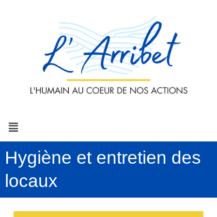
Aller
au
contenu
Menu
Hygiène et entretien des
locaux