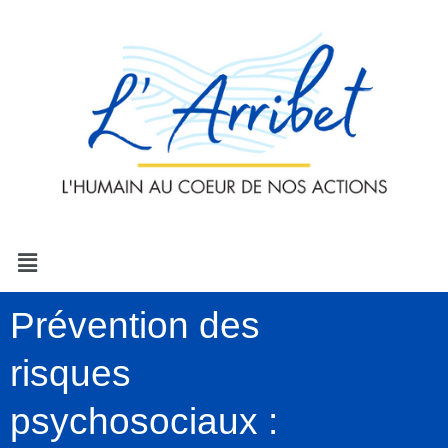
Aller
au
contenu
Menu
Prévention des
risques
psychosociaux :