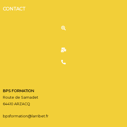
CONTACT
C
CONTACT BPS FORMATI
BPS FORMATION
Route de Samadet
64410 ARZACQ
bpsformation@larribet.fr