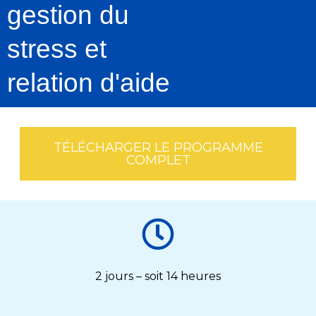
gestion du
stress et
relation d'aide
TÉLÉCHARGER LE PROGRAMME
COMPLET
2 jours – soit 14 heures