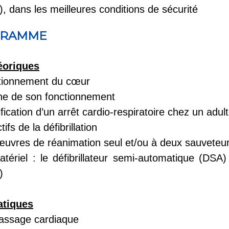
, dans les meilleures conditions de sécurité
GRAMME
éoriques
tionnement du cœur
ne de son fonctionnement
ification d’un arrêt cardio-respiratoire chez un adul
ifs de la défibrillation
vres de réanimation seul et/ou à deux sauveteu
tériel : le défibrillateur semi-automatique (DSA) 
)
atiques
assage cardiaque