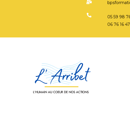
bpsformatio
05 59 98 7
06 76 16 4