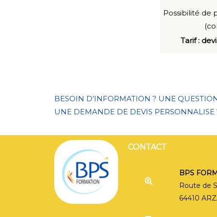
Possibilité de
(co
Tarif : d
BESOIN D’INFORMATION ? UNE QUESTIO
UNE DEMANDE DE DEVIS PERSONNALISE 
CONTACT
CONTACT
BPS FOR
Route de 
64410 AR
C