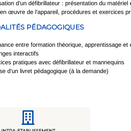
lisation d’un défibrillateur : présentation du matérie
en œuvre de l’appareil, procédures et exercices pr
ALITÉS PÉDAGOGIQUES
nance entre formation théorique, apprentissage et 
ges interactifs
ices pratiques avec défibrillateur et mannequins
e d’un livret pédagogique (à la demande)
INTRA-ETABLISSEMENT