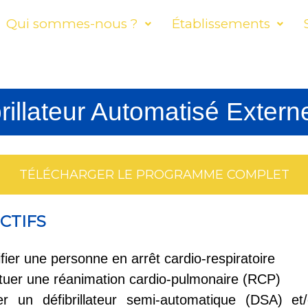
Qui sommes-nous ?
Établissements
ibrillateur Automatisé Exter
TÉLÉCHARGER LE PROGRAMME COMPLET
CTIFS
ifier une personne en arrêt cardio-respiratoire
tuer une réanimation cardio-pulmonaire (RCP)
ser un défibrillateur semi-automatique (DSA) et/