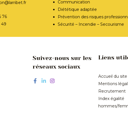
Communication
n@larribet.fr
Diététique adaptée
6 76
Prévention des risques professionn
7 49
Sécurité – Incendie – Secourisme
Liens util
Suivez-nous sur les
réseaux sociaux
Accueil du site
Mentions léga
Recrutement
Index égalité
hommes/fem