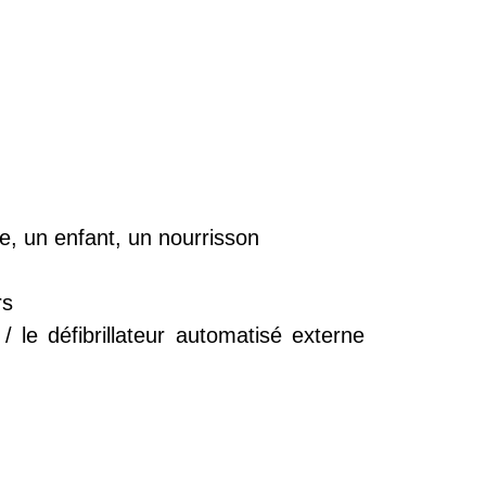
te, un enfant, un nourrisson
rs
/ le défibrillateur automatisé externe