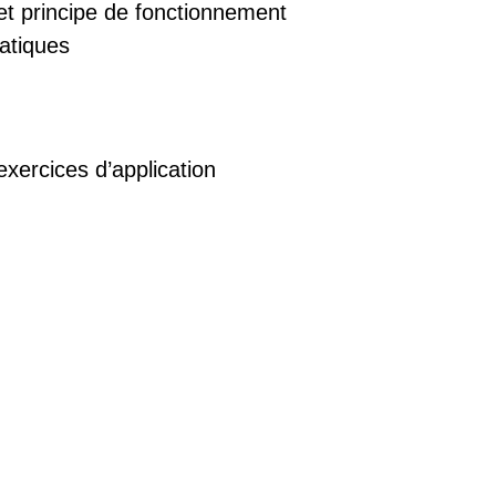
l et principe de fonctionnement
atiques
exercices d’application