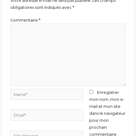
Votre adresse e-mail ne sera pas publiée.
Les champs
obligatoires sont indiqués avec
*
Commentaire
*
Name*
Enregistrer
mon nom, mon e-
mail et mon site
Email*
dans le navigateur
pour mon
prochain
Site
commentaire.