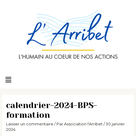
Aller
au
contenu
Menu
calendrier-2024-BPS-
formation
Laisser un commentaire
/ Par
Association l'Arribet
/
30 janvier
2024