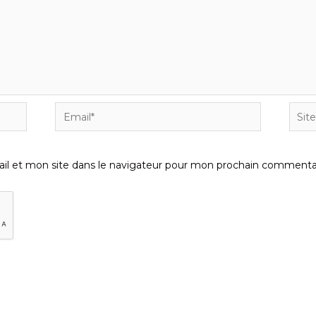
Email*
Site
Inter
l et mon site dans le navigateur pour mon prochain commentai