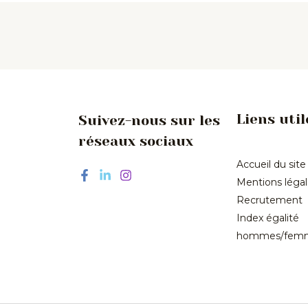
Liens util
Suivez-nous sur les
réseaux sociaux
Accueil du site
Mentions léga
Recrutement
Index égalité
hommes/fem