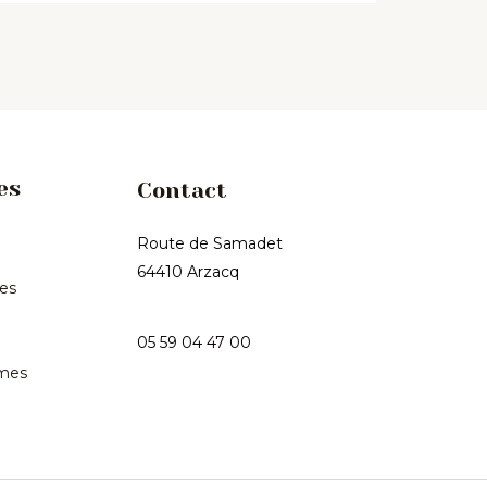
es
Contact
Route de Samadet
64410 Arzacq
les
05 59 04 47 00
mes