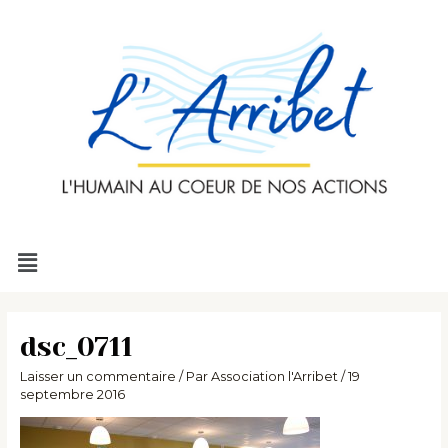
Aller
au
contenu
Menu
dsc_0711
Laisser un commentaire
/ Par
Association l'Arribet
/
19
septembre 2016