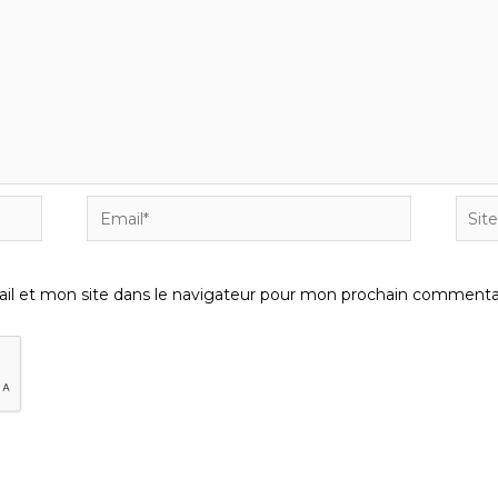
Email*
Site
Inter
l et mon site dans le navigateur pour mon prochain commentai