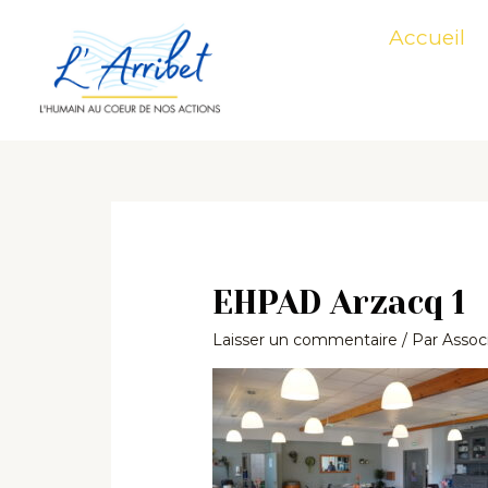
Aller
Accueil
au
contenu
EHPAD Arzacq 1
Laisser un commentaire
/ Par
Associ