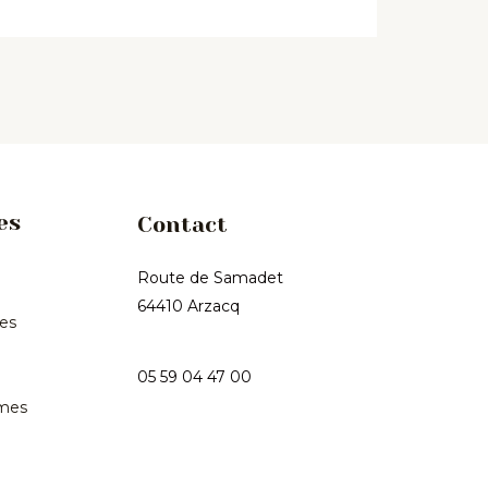
es
Contact
Route de Samadet
64410 Arzacq
les
05 59 04 47 00
mes