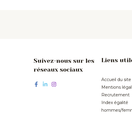
Liens util
Suivez-nous sur les
réseaux sociaux
Accueil du site
Mentions léga
Recrutement
Index égalité
hommes/fem