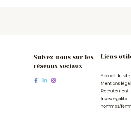
Liens util
Suivez-nous sur les
réseaux sociaux
Accueil du site
Mentions léga
Recrutement
Index égalité
hommes/fem