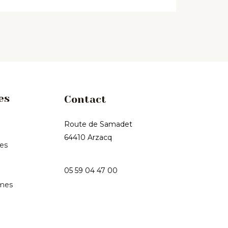
es
Contact
Route de Samadet
64410 Arzacq
les
05 59 04 47 00
mes