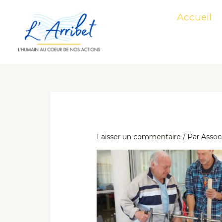
Aller
Accueil
au
contenu
Laisser un commentaire
/ Par
Associ