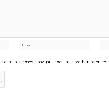
Email*
Site
Inter
l et mon site dans le navigateur pour mon prochain commentai