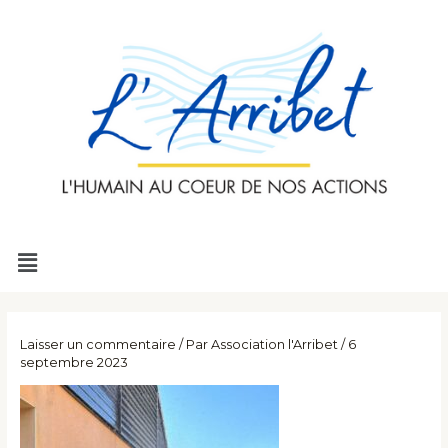
Aller
au
contenu
Menu
Laisser un commentaire
/ Par
Association l'Arribet
/
6
septembre 2023