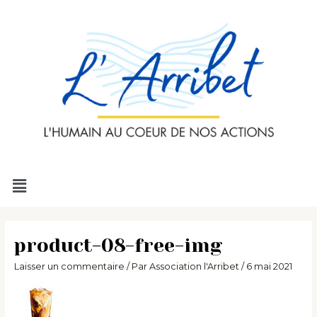
Aller
au
contenu
Menu
product-08-free-img
Laisser un commentaire
/ Par
Association l'Arribet
/
6 mai 2021