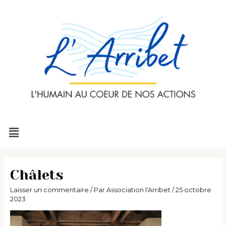
Aller
au
contenu
Menu
Châlets
Laisser un commentaire
/ Par
Association l'Arribet
/
25 octobre
2023