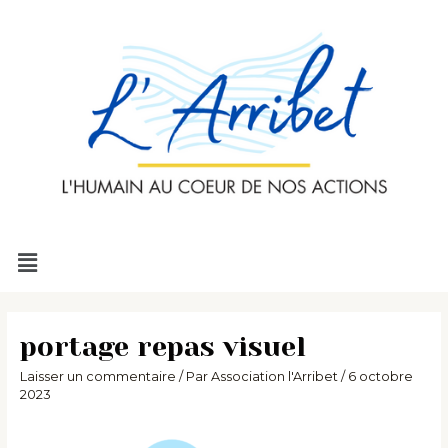
Aller
au
contenu
Menu
portage repas visuel
Laisser un commentaire
/ Par
Association l'Arribet
/
6 octobre
2023