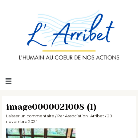
Aller
au
contenu
Menu
image0000021008 (1)
Laisser un commentaire
/ Par
Association l'Arribet
/
28
novembre 2024