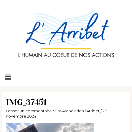
Aller
au
contenu
Menu
IMG_37451
Laisser un commentaire
/ Par
Association l'Arribet
/
28
novembre 2024